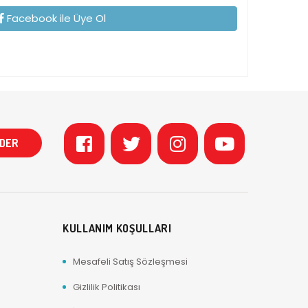
Facebook ile Üye Ol
KULLANIM KOŞULLARI
Mesafeli Satış Sözleşmesi
Gizlilik Politikası