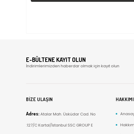
E-BÜLTENE KAYIT OLUN
İndirimlerimizden haberdar olmak için kayıt olun
BİZE ULAŞIN
HAKKIM
Adres:
Anasa
Atalar Mah. Üsküdar Cad. No
Hakkım
:127/C Kartal/İstanbul SSC GROUP E