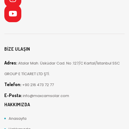
BİZE ULAŞIN
Adres:
Atalar Mah. Üsküdar Cad. No :127/C Kartal/İstanbul SSC
GROUP E TİCARET LTD ŞTİ.
Telefon:
+90 216 473 72 77
E-Posta:
info@maxcamsolar.com
HAKKIMIZDA
Anasayfa