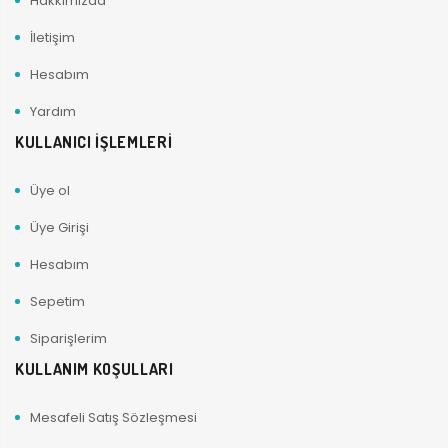
Hakkımızda
İletişim
Hesabım
Yardım
KULLANICI İŞLEMLERİ
Üye ol
Üye Girişi
Hesabım
Sepetim
Siparişlerim
KULLANIM KOŞULLARI
Mesafeli Satış Sözleşmesi