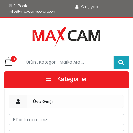
E-Posta:
Giriş yap
info@maxcamsolar.com
0
Kategoriler
Üye Girişi