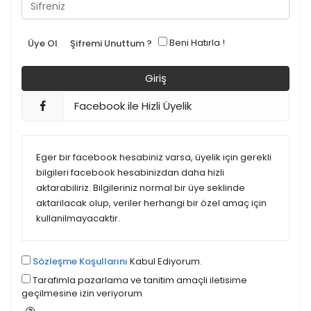
Beni Hatırla !
Üye Ol
Şifremi Unuttum ?
Facebook ile Hizli Üyelik
Eger bir facebook hesabiniz varsa, üyelik için gerekli
bilgileri facebook hesabinizdan daha hizli
aktarabiliriz. Bilgileriniz normal bir üye seklinde
aktarilacak olup, veriler herhangi bir özel amaç için
kullanilmayacaktir.
Sözleşme Koşullarını
Kabul Ediyorum.
Tarafimla pazarlama ve tanitim amaçli iletisime
geçilmesine izin veriyorum