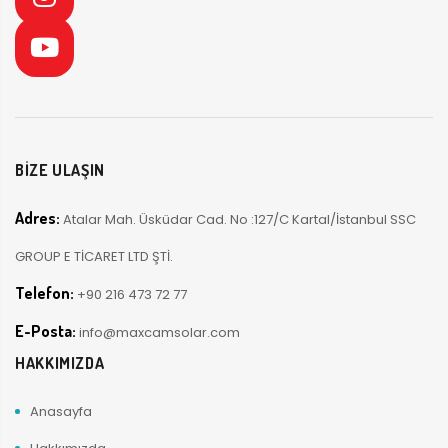
BİZE ULAŞIN
Adres:
Atalar Mah. Üsküdar Cad. No :127/C Kartal/İstanbul SSC
GROUP E TİCARET LTD ŞTİ.
Telefon:
+90 216 473 72 77
E-Posta:
info@maxcamsolar.com
HAKKIMIZDA
Anasayfa