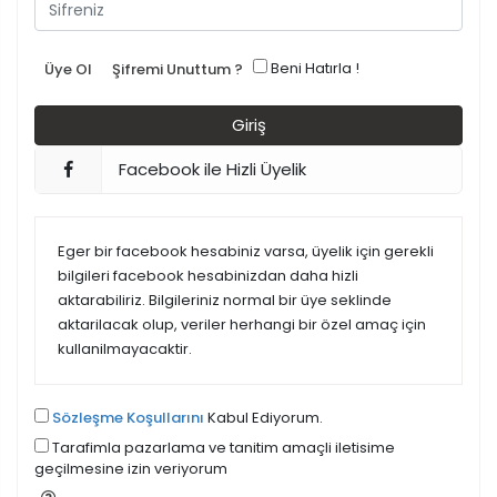
Beni Hatırla !
Üye Ol
Şifremi Unuttum ?
Facebook ile Hizli Üyelik
Eger bir facebook hesabiniz varsa, üyelik için gerekli
bilgileri facebook hesabinizdan daha hizli
aktarabiliriz. Bilgileriniz normal bir üye seklinde
aktarilacak olup, veriler herhangi bir özel amaç için
kullanilmayacaktir.
Sözleşme Koşullarını
Kabul Ediyorum.
Tarafimla pazarlama ve tanitim amaçli iletisime
geçilmesine izin veriyorum