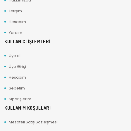
Hakkımızda
İletişim
Hesabım
Yardım
KULLANICI İŞLEMLERİ
Üye ol
Üye Girişi
Hesabım
Sepetim
Siparişlerim
KULLANIM KOŞULLARI
Mesafeli Satış Sözleşmesi