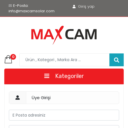
E-Posta:
Giriş yap
info@maxcamsolar.com
0
Kategoriler
Üye Girişi