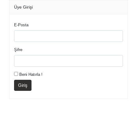
Üye Girişi
E-Posta
Şifre
Beni Hatırla !