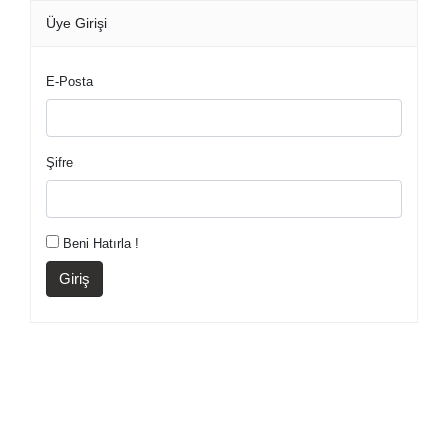
Üye Girişi
E-Posta
Şifre
Beni Hatırla !