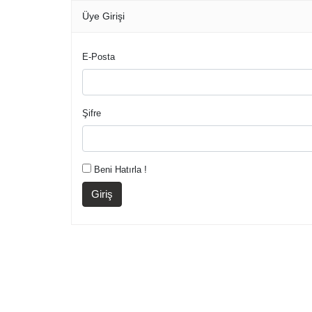
Üye Girişi
E-Posta
Şifre
Beni Hatırla !