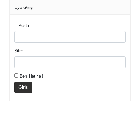
Üye Girişi
E-Posta
Şifre
Beni Hatırla !