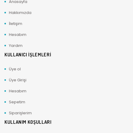
Anasayfa
Hakkımızda
İletişim
Hesabım
Yardım
KULLANICI İŞLEMLERİ
Üye ol
Üye Girişi
Hesabım
Sepetim
Siparişlerim
KULLANIM KOŞULLARI