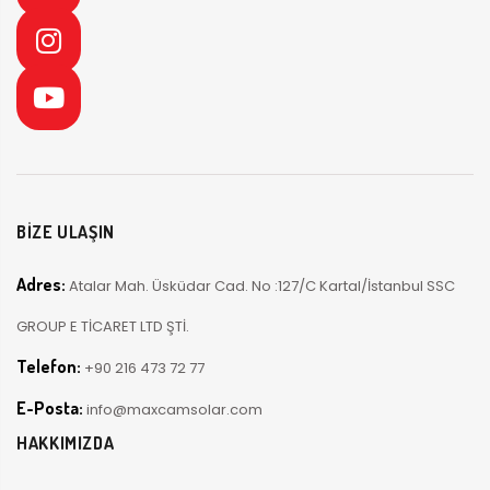
BİZE ULAŞIN
Adres:
Atalar Mah. Üsküdar Cad. No :127/C Kartal/İstanbul SSC
GROUP E TİCARET LTD ŞTİ.
Telefon:
+90 216 473 72 77
E-Posta:
info@maxcamsolar.com
HAKKIMIZDA