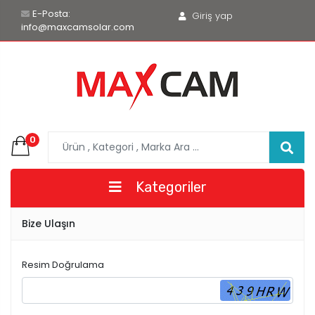
E-Posta:
Giriş yap
info@maxcamsolar.com
0
Kategoriler
Bize Ulaşın
Resim Doğrulama