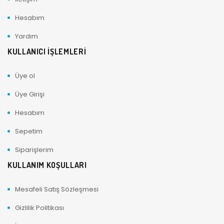
Hesabım
Yardım
KULLANICI İŞLEMLERİ
Üye ol
Üye Girişi
Hesabım
Sepetim
Siparişlerim
KULLANIM KOŞULLARI
Mesafeli Satış Sözleşmesi
Gizlilik Politikası