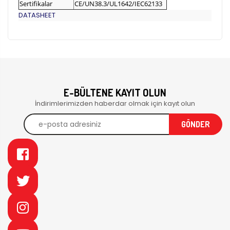
Sertifikalar
CE/UN38.3/UL1642/IEC62133
DATASHEET
E-BÜLTENE KAYIT OLUN
İndirimlerimizden haberdar olmak için kayıt olun