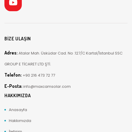
BİZE ULAŞIN
Adres:
Atalar Mah. Üsküdar Cad. No :127/C Kartal/İstanbul SSC
GROUP E TİCARET LTD ŞTİ.
Telefon:
+90 216 473 72 77
E-Posta:
info@maxcamsolar.com
HAKKIMIZDA
Anasayfa
Hakkımızda
İletişim