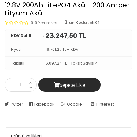
12.8V 200Ah LiFePO4 Akü - 200 Amper
Lityum Akü
Ürün Kodu :
5534
0.0
Yorum var.
23.247,50 TL
KDV Dahil
Fiyatı
19.701,27 TL + KDV
Taksitli
6.097,24 TL
-
Taksit Sayısı 4
Sepete Ekle
Twitter
Facebook
Google+
Pinterest
Ürün Özellikleri