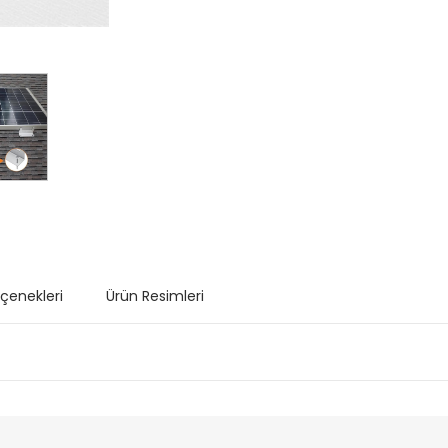
eçenekleri
Ürün Resimleri