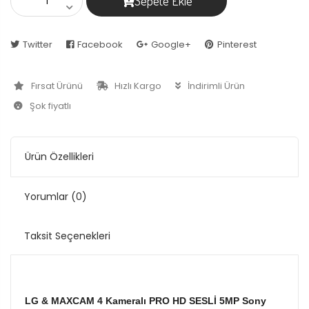
Sepete Ekle
Twitter
Facebook
Google+
Pinterest
Fırsat Ürünü
Hızlı Kargo
İndirimli Ürün
Şok fiyatlı
Ürün Özellikleri
Yorumlar
(0)
Taksit Seçenekleri
LG & MAXCAM 4 Kameralı PRO HD SESLİ 5MP Sony