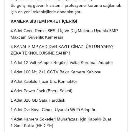
Bu gelişmiş güvenlik sistemi, profesyonel koruma sağlamak
için en yeni teknolojilerle donatılmıştır.
KAMERA SİSTEMİ PAKET İÇERİĞİ
4 Adet Gece Renkli SESLİ İç Ve Dış Mekana Uyumlu 5MP
Maxcam Güvenlik Kamerası
4 KANAL 5 MP AHD DVR KAYIT CİHAZI ÜSTÜN YAPAY
ZEKA TEKNOLOJİSİNE SAHİP !
1 Adet 12 Volt 5Amper Regüleli Voltaj Korumalı Adaptör
1 Adet 100 Mt. 2+1 CCTV Bakır Kamera Kablosu
8 Adet Kablolu Hazır Bnc Konnektör
4 Adet Power Jack (Enerji Soketi)
1 Adet 320 GB Sata Harddisk
1 Adet Dvr Kayıt Cihazı Uyumlu Wi-Fi Adaptör
4 Adet Kamera Soketleri Muhafazası İçin Kapaklı Buat
1.Sınıf Kalite (HEDİYE)