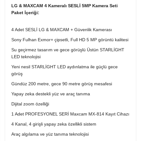
LG & MAXCAM 4 Kameralı SESLİ 5MP Kamera Seti
Paket İçeriği:
4 Adet SESLİ LG & MAXCAM + Güvenlik Kamerası
Sony Fulhan Exmor+ çipsetli, Full HD 5 MP görüntü kalitesi
Su geçirmez tasarım ve gece görüşlü Üstün STARLİGHT
LED teknolojisi
Yeni nesil STARLİGHT LED aydınlatma ile güçlü gece
görüş
Gündüz 200 metre, gece 90 metre görüş mesafesi
Yapay zeka destekli yüz ve araç tanıma
Dijital zoom özelliği
1 Adet PROFESYONEL SERİ Maxcam MX-814 Kayıt Cihazı
4 Kanal, 4 girişli yapay zeka özellikli sistem
Araç algılama ve yüz tanıma teknolojisi