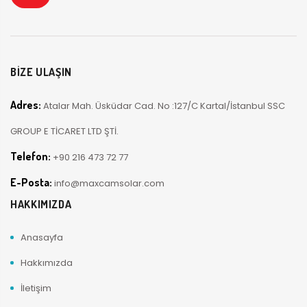
BİZE ULAŞIN
Adres:
Atalar Mah. Üsküdar Cad. No :127/C Kartal/İstanbul SSC
GROUP E TİCARET LTD ŞTİ.
Telefon:
+90 216 473 72 77
E-Posta:
info@maxcamsolar.com
HAKKIMIZDA
Anasayfa
Hakkımızda
İletişim