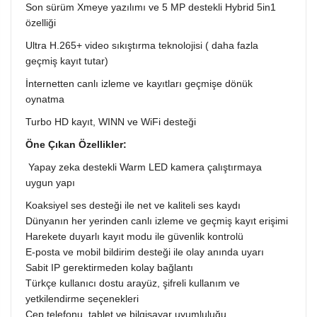
Son sürüm Xmeye yazılımı ve 5 MP destekli Hybrid 5in1
özelliği
Ultra H.265+ video sıkıştırma teknolojisi ( daha fazla
geçmiş kayıt tutar)
İnternetten canlı izleme ve kayıtları geçmişe dönük
oynatma
Turbo HD kayıt, WINN ve WiFi desteği
Öne Çıkan Özellikler:
Yapay zeka destekli Warm LED kamera çalıştırmaya
uygun yapı
Koaksiyel ses desteği ile net ve kaliteli ses kaydı
Dünyanın her yerinden canlı izleme ve geçmiş kayıt erişimi
Harekete duyarlı kayıt modu ile güvenlik kontrolü
E-posta ve mobil bildirim desteği ile olay anında uyarı
Sabit IP gerektirmeden kolay bağlantı
Türkçe kullanıcı dostu arayüz, şifreli kullanım ve
yetkilendirme seçenekleri
Cep telefonu, tablet ve bilgisayar uyumluluğu