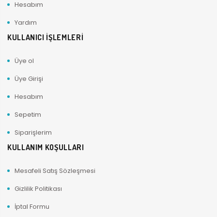
Hesabım
Yardım
KULLANICI İŞLEMLERİ
Üye ol
Üye Girişi
Hesabım
Sepetim
Siparişlerim
KULLANIM KOŞULLARI
Mesafeli Satış Sözleşmesi
Gizlilik Politikası
İptal Formu