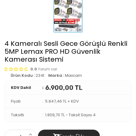
4 Kameralı Sesli Gece Görüşlü Renkli
5MP Lemax PRO HD Güvenlik
Kamerası Sistemi
0.0
Yorum var.
Ürün Kodu :
234t
Marka :
Maxcam
6.900,00 TL
KDV Dahil
Fiyatı
5.847,46 TL + KDV
Taksitli
1.809,70 TL
-
Taksit Sayısı 4