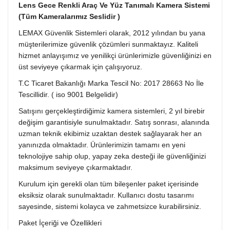
Lens Gece Renkli Araç Ve Yüz Tanımalı Kamera Sistemi
(Tüm Kameralarımız Seslidir )
LEMAX Güvenlik Sistemleri olarak, 2012 yılından bu yana
müşterilerimize güvenlik çözümleri sunmaktayız. Kaliteli
hizmet anlayışımız ve yenilikçi ürünlerimizle güvenliğinizi en
üst seviyeye çıkarmak için çalışıyoruz.
T.C Ticaret Bakanlığı Marka Tescil No: 2017 28663 No İle
Tescillidir. ( iso 9001 Belgelidir)
Satışını gerçekleştirdiğimiz kamera sistemleri, 2 yıl birebir
değişim garantisiyle sunulmaktadır. Satış sonrası, alanında
uzman teknik ekibimiz uzaktan destek sağlayarak her an
yanınızda olmaktadır. Ürünlerimizin tamamı en yeni
teknolojiye sahip olup, yapay zeka desteği ile güvenliğinizi
maksimum seviyeye çıkarmaktadır.
Kurulum için gerekli olan tüm bileşenler paket içerisinde
eksiksiz olarak sunulmaktadır. Kullanıcı dostu tasarımı
sayesinde, sistemi kolayca ve zahmetsizce kurabilirsiniz.
Paket İçeriği ve Özellikleri