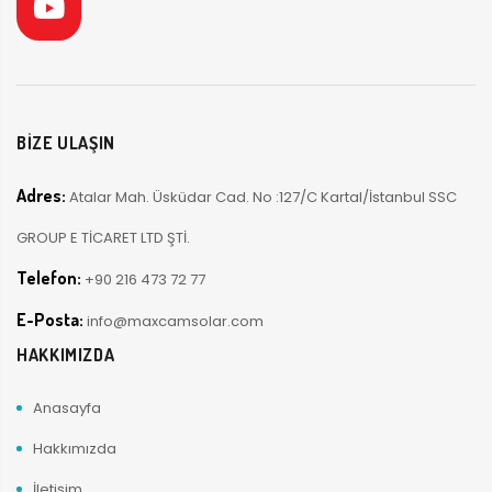
BİZE ULAŞIN
Adres:
Atalar Mah. Üsküdar Cad. No :127/C Kartal/İstanbul SSC
GROUP E TİCARET LTD ŞTİ.
Telefon:
+90 216 473 72 77
E-Posta:
info@maxcamsolar.com
HAKKIMIZDA
Anasayfa
Hakkımızda
İletişim