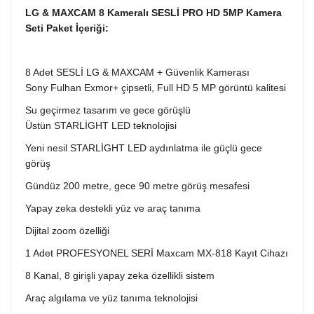
LG & MAXCAM 8 Kameralı SESLİ PRO HD 5MP Kamera
Seti Paket İçeriği:
8 Adet SESLİ LG & MAXCAM + Güvenlik Kamerası
Sony Fulhan Exmor+ çipsetli, Full HD 5 MP görüntü kalitesi
Su geçirmez tasarım ve gece görüşlü
Üstün STARLİGHT LED teknolojisi
Yeni nesil STARLİGHT LED aydınlatma ile güçlü gece
görüş
Gündüz 200 metre, gece 90 metre görüş mesafesi
Yapay zeka destekli yüz ve araç tanıma
Dijital zoom özelliği
1 Adet PROFESYONEL SERİ Maxcam MX-818 Kayıt Cihazı
8 Kanal, 8 girişli yapay zeka özellikli sistem
Araç algılama ve yüz tanıma teknolojisi