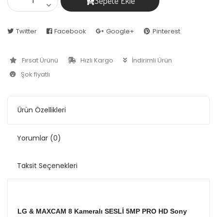
Sepete Ekle
Twitter
Facebook
Google+
Pinterest
Fırsat Ürünü
Hızlı Kargo
İndirimli Ürün
Şok fiyatlı
Ürün Özellikleri
Yorumlar
(0)
Taksit Seçenekleri
LG & MAXCAM 8 Kameralı SESLİ 5MP PRO HD Sony