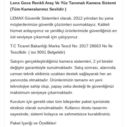
Lens Gece Renkli Araç Ve Yüz Tanımalı Kamera Sistemi
(Tüm Kameralarımız Seslidir )
LEMAX Güvenlik Sistemleri olarak, 2012 yılından bu yana
müşterilerimize güvenlik çözümleri sunmaktayız. Kaliteli
hizmet anlayışımız ve yenilikçi ürünlerimizle güvenliğinizi en
üst seviyeye çıkarmak için çalışıyoruz.
T.C Ticaret Bakanlığı Marka Tescil No: 2017 28663 No İle
Tescillidir. ( iso 9001 Belgelidir)
Satışını gerçekleştirdiğimiz kamera sistemleri, 2 yıl birebir
değişim garantisiyle sunulmaktadır. Satış sonrası, alanında
uzman teknik ekibimiz uzaktan destek sağlayarak her an
yanınızda olmaktadır. Ürünlerimizin tamamı en yeni
teknolojiye sahip olup, yapay zeka desteği ile güvenliğinizi
maksimum seviyeye çıkarmaktadır.
Kurulum için gerekli olan tüm bileşenler paket içerisinde
eksiksiz olarak sunulmaktadır. Kullanıcı dostu tasarımı
sayesinde, sistemi kolayca ve zahmetsizce kurabilirsiniz.
Paket İçeriği ve Özellikleri