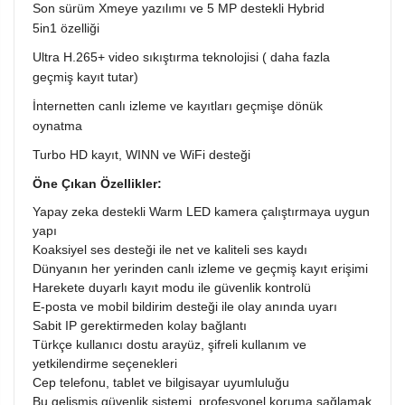
Son sürüm Xmeye yazılımı ve 5 MP destekli Hybrid
5in1 özelliği
Ultra H.265+ video sıkıştırma teknolojisi ( daha fazla
geçmiş kayıt tutar)
İnternetten canlı izleme ve kayıtları geçmişe dönük
oynatma
Turbo HD kayıt, WINN ve WiFi desteği
Öne Çıkan Özellikler:
Yapay zeka destekli Warm LED kamera çalıştırmaya uygun
yapı
Koaksiyel ses desteği ile net ve kaliteli ses kaydı
Dünyanın her yerinden canlı izleme ve geçmiş kayıt erişimi
Harekete duyarlı kayıt modu ile güvenlik kontrolü
E-posta ve mobil bildirim desteği ile olay anında uyarı
Sabit IP gerektirmeden kolay bağlantı
Türkçe kullanıcı dostu arayüz, şifreli kullanım ve
yetkilendirme seçenekleri
Cep telefonu, tablet ve bilgisayar uyumluluğu
Bu gelişmiş güvenlik sistemi, profesyonel koruma sağlamak