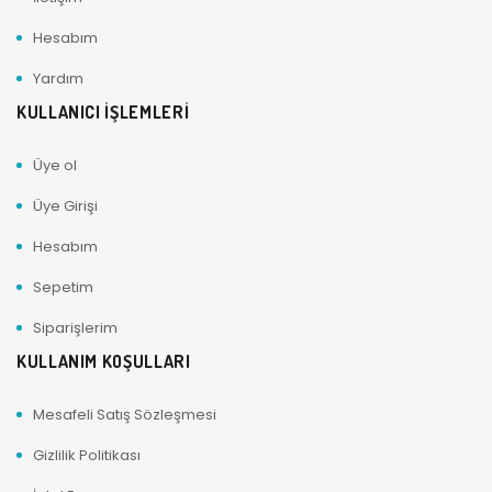
Hesabım
Yardım
KULLANICI İŞLEMLERİ
Üye ol
Üye Girişi
Hesabım
Sepetim
Siparişlerim
KULLANIM KOŞULLARI
Mesafeli Satış Sözleşmesi
Gizlilik Politikası