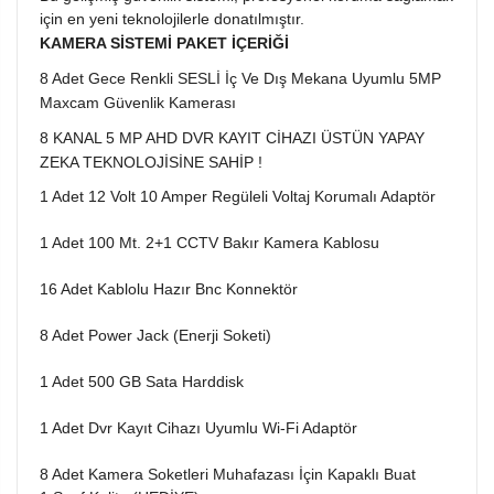
için en yeni teknolojilerle donatılmıştır.
KAMERA SİSTEMİ PAKET İÇERİĞİ
8 Adet Gece Renkli SESLİ İç Ve Dış Mekana Uyumlu 5MP
Maxcam Güvenlik Kamerası
8 KANAL 5 MP AHD DVR KAYIT CİHAZI ÜSTÜN YAPAY
ZEKA TEKNOLOJİSİNE SAHİP !
1 Adet 12 Volt 10 Amper Regüleli Voltaj Korumalı Adaptör
1 Adet 100 Mt. 2+1 CCTV Bakır Kamera Kablosu
16 Adet Kablolu Hazır Bnc Konnektör
8 Adet Power Jack (Enerji Soketi)
1 Adet 500 GB Sata Harddisk
1 Adet Dvr Kayıt Cihazı Uyumlu Wi-Fi Adaptör
8 Adet Kamera Soketleri Muhafazası İçin Kapaklı Buat