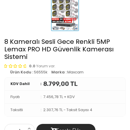
8 Kameralı Sesli Gece Renkli 5MP
Lemax PRO HD Güvenlik Kamerası
Sistemi
0.0
Yorum var.
Ürün Kodu :
56555k
Marka :
Maxcam
8.799,00 TL
KDV Dahil
Fiyatı
7.456,78 TL + KDV
Taksitli
2.307,76 TL
-
Taksit Sayısı 4