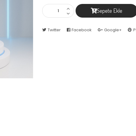
Sepete Ekle
Twitter
Facebook
Google+
P